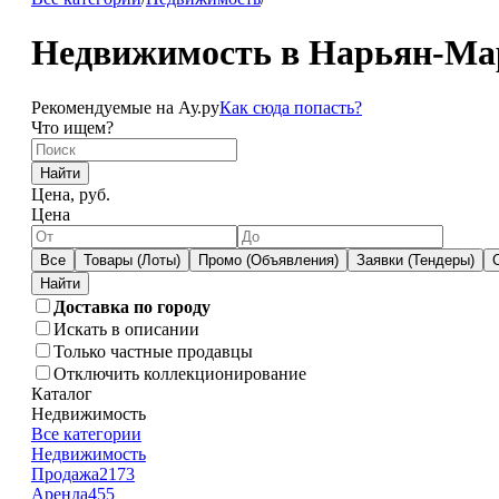
Недвижимость в Нарьян-Ма
Рекомендуемые на Ау.ру
Как сюда попасть?
Что ищем?
Найти
Цена, руб.
Цена
Все
Товары (Лоты)
Промо (Объявления)
Заявки (Тендеры)
Доставка по городу
Искать в описании
Только частные продавцы
Отключить коллекционирование
Каталог
Недвижимость
Все категории
Недвижимость
Продажа
2173
Аренда
455