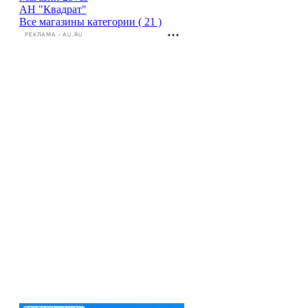
АН "Квадрат"
Все магазины категории ( 21 )
РЕКЛАМА • AU.RU