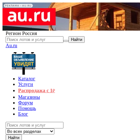
РЕКЛАМА • AU.RU
Регион
Россия
Найти
Au.ru
Каталог
Услуги
Распродажа с 1
₽
Магазины
Форум
Помощь
Блог
Найти