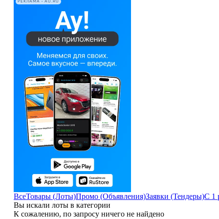
РЕКЛАМА • AU.RU
Все
Товары (Лоты)
Промо (Объявления)
Заявки (Тендеры)
С 1 
Вы искали лоты в категории
К сожалению, по запросу ничего не найдено